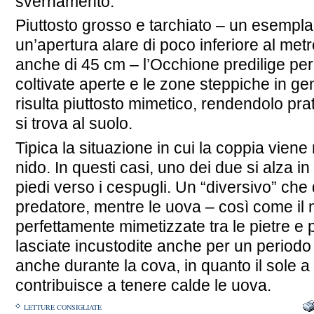
svernamento.
Piuttosto grosso e tarchiato – un esempl
un’apertura alare di poco inferiore al me
anche di 45 cm – l’Occhione predilige per
coltivate aperte e le zone steppiche in g
risulta piuttosto mimetico, rendendolo pr
si trova al suolo.
Tipica la situazione in cui la coppia viene
nido. In questi casi, uno dei due si alza in
piedi verso i cespugli. Un “diversivo” che d
predatore, mentre le uova – così come il n
perfettamente mimetizzate tra le pietre e
lasciate incustodite anche per un periodo 
anche durante la cova, in quanto il sole a 
contribuisce a tenere calde le uova.
LETTURE CONSIGLIATE