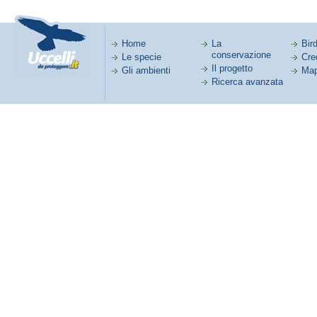
Home
La
Bird
conservazione
Le specie
Cred
Il progetto
Gli ambienti
Map
Ricerca avanzata