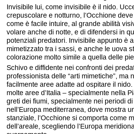
Invisibile lui, come invisibile è il nido. Uc
crepuscolare e notturno, l’Occhione deve
come è facile intuire, al grande abilità vis
volare anche di notte, e di difendersi in 
potenziali predatori. Invisibile appunto è 
mimetizzato tra i sassi, e anche le uova
colorazione molto simile a quella delle pie
Schivo e diffidente nei confronti dei preda
professionista delle “arti mimetiche”, ma
facilmente aree adatte ad ospitare il nido
molte aree d’Italia – specialmente nella P
greti dei fiumi, specialmente nei periodi 
nell’Europa mediterranea, dove mostra 
stanziale, l’Occhione si comporta come mi
dell’areale, scegliendo l’Europa meridional