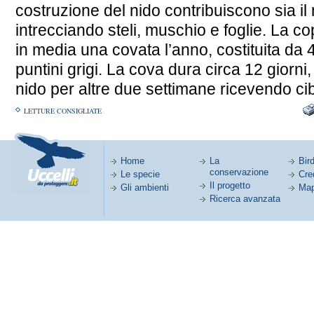
costruzione del nido contribuiscono sia i
intrecciando steli, muschio e foglie. La 
in media una covata l’anno, costituita da
puntini grigi. La cova dura circa 12 giorni,
nido per altre due settimane ricevendo cib
LETTURE CONSIGLIATE
Home
La
Bird
conservazione
Le specie
Cred
Il progetto
Gli ambienti
Map
Ricerca avanzata