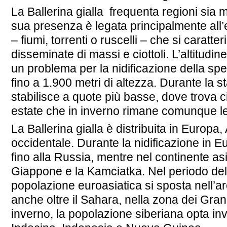
La Ballerina gialla
frequenta regioni sia m
sua presenza è legata principalmente all’
– fiumi, torrenti o ruscelli – che si caratte
disseminate di massi e ciottoli. L’altitudi
un problema per la nidificazione della spe
fino a 1.900 metri di altezza. Durante la s
stabilisce a quote più basse, dove trova ci
estate che in inverno rimane comunque le
La Ballerina gialla è distribuita in Europa,
occidentale. Durante la nidificazione in E
fino alla Russia, mentre nel continente asi
Giappone e la Kamciatka. Nel periodo del
popolazione euroasiatica si sposta nell’
anche oltre il Sahara, nella zona dei Grand
inverno, la popolazione siberiana opta inv