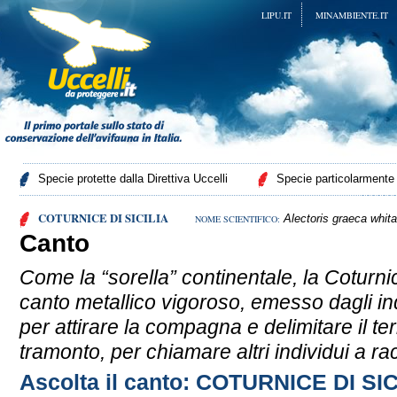
LIPU.IT
MINAMBIENTE.IT
Specie protette dalla Direttiva Uccelli
Specie particolarmente p
COTURNICE DI SICILIA
Alectoris graeca whita
NOME SCIENTIFICO:
Canto
Come la “sorella” continentale, la Coturnice
canto metallico vigoroso, emesso dagli in
per attirare la compagna e delimitare il ter
tramonto, per chiamare altri individui a r
Ascolta il canto: COTURNICE DI SIC