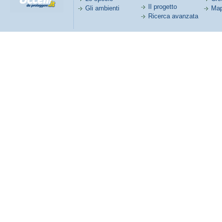
Il progetto
Gli ambienti
Map
Ricerca avanzata