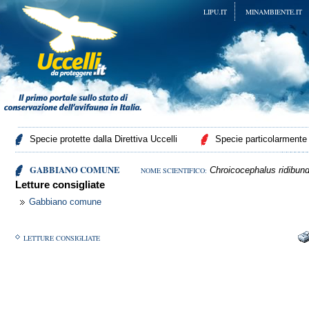
LIPU.IT
MINAMBIENTE.IT
Specie protette dalla Direttiva Uccelli
Specie particolarmente p
GABBIANO COMUNE
Chroicocephalus ridibun
NOME SCIENTIFICO:
Letture consigliate
Gabbiano comune
LETTURE CONSIGLIATE