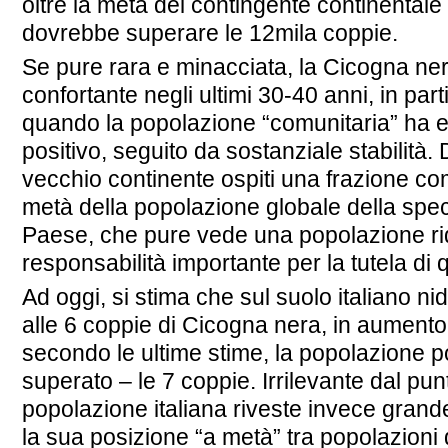
oltre la metà del contingente continental
dovrebbe superare le 12mila coppie.
Se pure rara e minacciata, la Cicogna ne
confortante negli ultimi 30-40 anni, in parti
quando la popolazione “comunitaria” ha ev
positivo, seguito da sostanziale stabilità.
vecchio continente ospiti una frazione co
metà della popolazione globale della spe
Paese, che pure vede una popolazione ri
responsabilità importante per la tutela di
Ad oggi, si stima che sul suolo italiano ni
alle 6 coppie di Cicogna nera, in aumento 
secondo le ultime stime, la popolazione 
superato – le 7 coppie. Irrilevante dal pun
popolazione italiana riveste invece gran
la sua posizione “a metà” tra popolazioni 