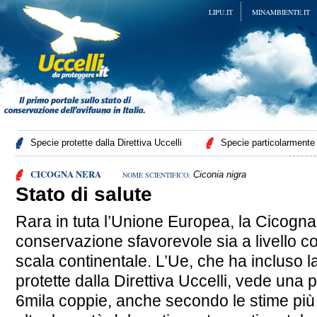
LIPU.IT
MINAMBIENTE.IT
Specie protette dalla Direttiva Uccelli
Specie particolarmente p
CICOGNA NERA
Ciconia nigra
NOME SCIENTIFICO:
Stato di salute
Rara in tuta l’Unione Europea, la Cicogna
conservazione sfavorevole sia a livello co
scala continentale. L’Ue, che ha incluso l
protette dalla Direttiva Uccelli, vede una
6mila coppie, anche secondo le stime più