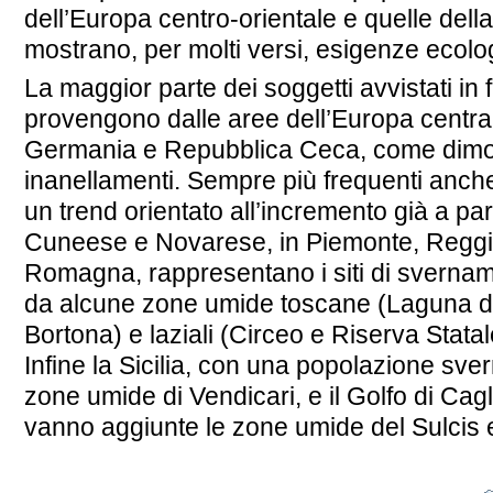
dell’Europa centro-orientale e quelle dell
mostrano, per molti versi, esigenze ecolog
La maggior parte dei soggetti avvistati in f
provengono dalle aree dell’Europa central
Germania e Repubblica Ceca, come dimostr
inanellamenti. Sempre più frequenti anche 
un trend orientato all’incremento già a par
Cuneese e Novarese, in Piemonte, Reggian
Romagna, rappresentano i siti di svername
da alcune zone umide toscane (Laguna di
Bortona) e laziali (Circeo e Riserva Stata
Infine la Sicilia, con una popolazione sve
zone umide di Vendicari, e il Golfo di Cagl
vanno aggiunte le zone umide del Sulcis e