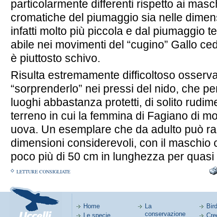
particolarmente differenti rispetto ai masch
cromatiche del piumaggio sia nelle dimens
infatti molto più piccola e dal piumaggio 
abile nei movimenti del “cugino” Gallo ce
è piuttosto schivo.
Risulta estremamente difficoltoso osserva
“sorprenderlo” nei pressi del nido, che per
luoghi abbastanza protetti, di solito rudi
terreno in cui la femmina di Fagiano di 
uova. Un esemplare che da adulto può r
dimensioni considerevoli, con il maschio
poco più di 50 cm in lunghezza per quasi 
LETTURE CONSIGLIATE
Home
La
Bird
conservazione
Le specie
Cred