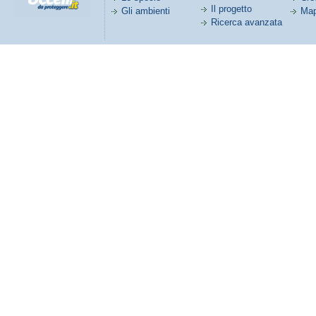
Il progetto
Gli ambienti
Map
Ricerca avanzata