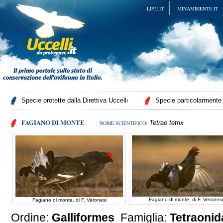
LIPU.IT
MINAMBIENTE.IT
Specie protette dalla Direttiva Uccelli
Specie particolarmente p
FAGIANO DI MONTE
Tetrao tetrix
NOME SCIENTIFICO:
Fagiano di monte, di F. Veronesi
Fagiano di monte, di F. Veronesi
Ordine:
Galliformes
Famiglia:
Tetraoni