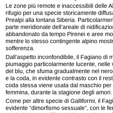
Le zone più remote e inaccessibili delle A
rifugio per una specie storicamente diffusa 
Prealpi alla lontana Siberia. Particolarmen
parte meridionale dell’areale di nidificazi
abbandonato da tempo Pirenei e aree mon
mentre lo stesso contingente alpino mostr
sofferenza.
Dall’aspetto inconfondibile, il Fagiano di
piumaggio particolarmente lucente, nelle v
del blu, che sfuma gradualmente nel nero 
e la coda, in evidente contrasto con il res
coda stessa viene usata dal maschio per “e
femmina, durante la stagione degli amori.
Come per altre specie di Galliformi, il Fa
evidente “dimorfismo sessuale”, con le f