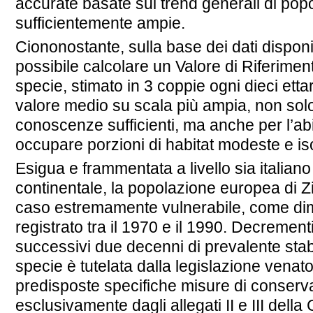
accurate basate sui trend generali di pop
sufficientemente ampie.
Ciononostante, sulla base dei dati dispon
possibile calcolare un Valore di Riferime
specie, stimato in 3 coppie ogni dieci ettari.
valore medio su scala più ampia, non sol
conoscenze sufficienti, ma anche per l’ab
occupare porzioni di habitat modeste e is
Esigua e frammentata a livello sia italiano
continentale, la popolazione europea di Z
caso estremamente vulnerabile, come dim
registrato tra il 1970 e il 1990. Decreme
successivi due decenni di prevalente stabil
specie è tutelata dalla legislazione venat
predisposte specifiche misure di conserva
esclusivamente dagli allegati II e III dell