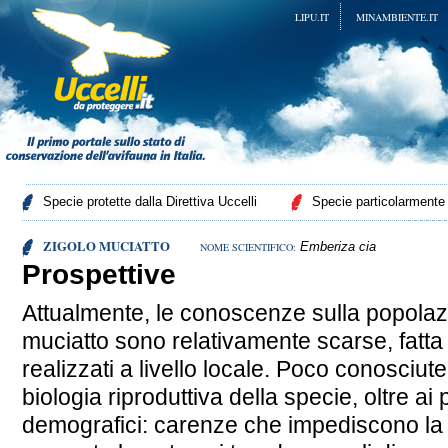
LIPU.IT
MINAMBIENTE.IT
Specie protette dalla Direttiva Uccelli
Specie particolarmente p
ZIGOLO MUCIATTO
Emberiza cia
NOME SCIENTIFICO:
Prospettive
Attualmente, le conoscenze sulla popolazi
muciatto sono relativamente scarse, fatta
realizzati a livello locale. Poco conosciut
biologia riproduttiva della specie, oltre ai 
demografici: carenze che impediscono la 