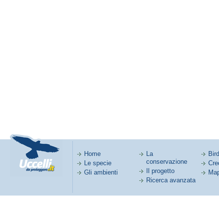
Home
La
Bird
conservazione
Le specie
Cred
Il progetto
Gli ambienti
Map
Ricerca avanzata