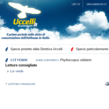
LIPU.IT
MINAMBIENTE.IT
Specie protette dalla Direttiva Uccelli
Specie particolarmente p
LUÌ VERDE
Phylloscopus sibilatrix
NOME SCIENTIFICO:
Letture consigliate
Luì verde
LETTURE CONSIGLIATE