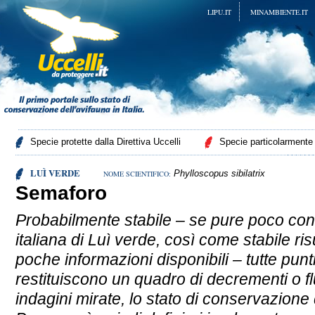
LIPU.IT
MINAMBIENTE.IT
Specie protette dalla Direttiva Uccelli
Specie particolarmente p
LUÌ VERDE
Phylloscopus sibilatrix
NOME SCIENTIFICO:
Semaforo
Probabilmente stabile – se pure poco con
italiana di Luì verde, così come stabile ris
poche informazioni disponibili – tutte punt
restituiscono un quadro di decrementi o flu
indagini mirate, lo stato di conservazione