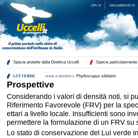
LIPU.IT
MINAMBIENTE.IT
Specie protette dalla Direttiva Uccelli
Specie particolarmente p
LUÌ VERDE
Phylloscopus sibilatrix
NOME SCIENTIFICO:
Prospettive
Considerando i valori di densità noti, si p
Riferimento Favorevole (FRV) per la spec
ettari a livello locale. Insufficienti sono 
permettere la formulazione di un FRV su 
Lo stato di conservazione del Luì verde in 