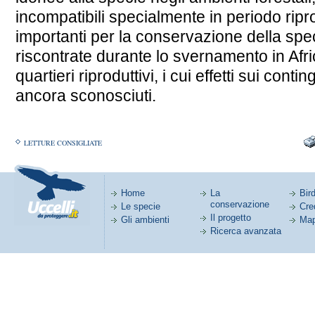
incompatibili specialmente in periodo rip
importanti per la conservazione della spe
riscontrate durante lo svernamento in Afri
quartieri riproduttivi, i cui effetti sui conti
ancora sconosciuti.
LETTURE CONSIGLIATE
Home
La
Bird
conservazione
Le specie
Cred
Il progetto
Gli ambienti
Map
Ricerca avanzata