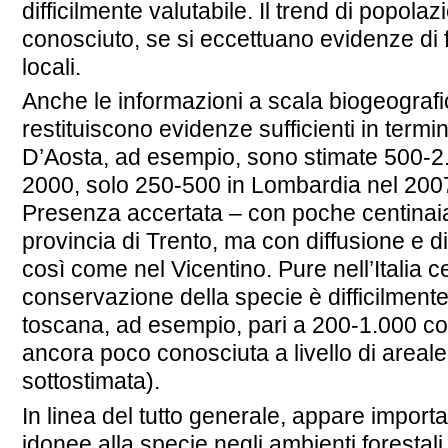
difficilmente valutabile. Il trend di popolaz
conosciuto, se si eccettuano evidenze di 
locali.
Anche le informazioni a scala biogeograf
restituiscono evidenze sufficienti in termin
D’Aosta, ad esempio, sono stimate 500-2.0
2000, solo 250-500 in Lombardia nel 200
Presenza accertata – con poche centinaia
provincia di Trento, ma con diffusione e 
così come nel Vicentino. Pure nell’Italia cen
conservazione della specie è difficilmente
toscana, ad esempio, pari a 200-1.000 cop
ancora poco conosciuta a livello di areale,
sottostimata).
In linea del tutto generale, appare impor
idonee alla specie negli ambienti forestali, 