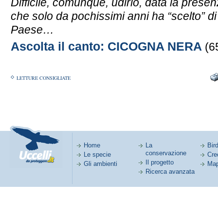
Difficile, comunque, udirlo, data la presen
che solo da pochissimi anni ha “scelto” di
Paese…
Ascolta il canto: CICOGNA NERA
(6
LETTURE CONSIGLIATE
Home
La
Bird
conservazione
Le specie
Cred
Il progetto
Gli ambienti
Map
Ricerca avanzata