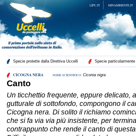
LIPU.IT
MINAMBIENTE.IT
Specie protette dalla Direttiva Uccelli
Specie particolarmente p
CICOGNA NERA
Ciconia nigra
NOME SCIENTIFICO:
Canto
Un ticchettio frequente, eppure delicato, 
gutturale di sottofondo, compongono il can
Cicogna nera. Di solito il richiamo cominc
che si fa via via più insistente, per termi
contrappunto che rende il canto di questa