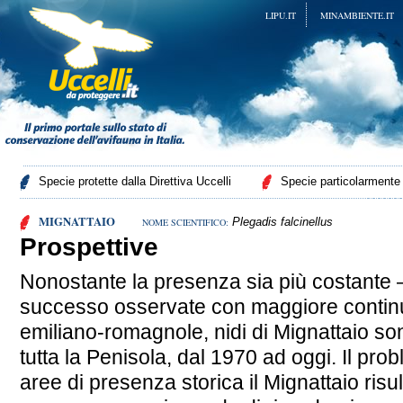
LIPU.IT
MINAMBIENTE.IT
Specie protette dalla Direttiva Uccelli
Specie particolarmente p
MIGNATTAIO
Plegadis falcinellus
NOME SCIENTIFICO:
Prospettive
Nonostante la presenza sia più costante – 
successo osservate con maggiore continu
emiliano-romagnole, nidi di Mignattaio son
tutta la Penisola, dal 1970 ad oggi. Il pro
aree di presenza storica il Mignattaio risu