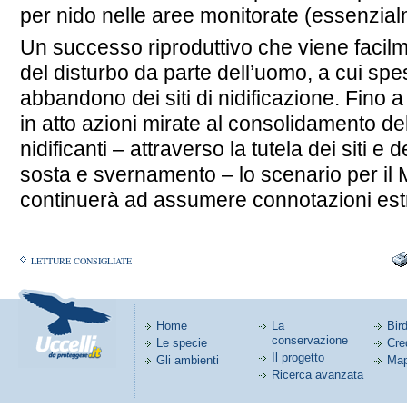
per nido nelle aree monitorate (essenzial
Un successo riproduttivo che viene fac
del disturbo da parte dell’uomo, a cui spe
abbandono dei siti di nidificazione. Fino
in atto azioni mirate al consolidamento de
nidificanti – attraverso la tutela dei siti e d
sosta e svernamento – lo scenario per il 
continuerà ad assumere connotazioni est
LETTURE CONSIGLIATE
Home
La
Bird
conservazione
Le specie
Cred
Il progetto
Gli ambienti
Map
Ricerca avanzata