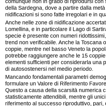
comunque non in grado di riprodursi con 
della Sardegna, dove a partire dalla metà
nidificazioni si sono fatte irregolari e in 
Anche nelle zone di nidificazione accerta
Lomellina, e in particolare il Lago di Sart
specie è presente con numeri ridottissimi,
trend non verificabile. Anche la Toscana o
coppie, mentre nel basso Veneto la popol
potrebbe raggiungere anche le 15 coppie,
elementi sufficienti per considerarla una
di autosostenersi nel medio periodo.
Mancando fondamentali parametri demogra
formulare un Valore di Riferimento Favore
Questo a causa della scarsità numerica c
statisticamente attendibili, mentre gli unic
riferimento al successo riproduttivo, pari, 