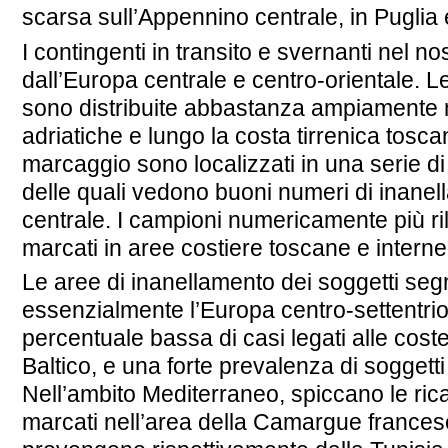
scarsa sull’Appennino centrale, in Puglia
I contingenti in transito e svernanti nel
dall’Europa centrale e centro-orientale. Le
sono distribuite abbastanza ampiamente ne
adriatiche e lungo la costa tirrenica tosca
marcaggio sono localizzati in una serie d
delle quali vedono buoni numeri di inane
centrale. I campioni numericamente più rile
marcati in aree costiere toscane e interne 
Le aree di inanellamento dei soggetti seg
essenzialmente l’Europa centro-settentri
percentuale bassa di casi legati alle cost
Baltico, e una forte prevalenza di soggett
Nell’ambito Mediterraneo, spiccano le ricat
marcati nell’area della Camargue francese