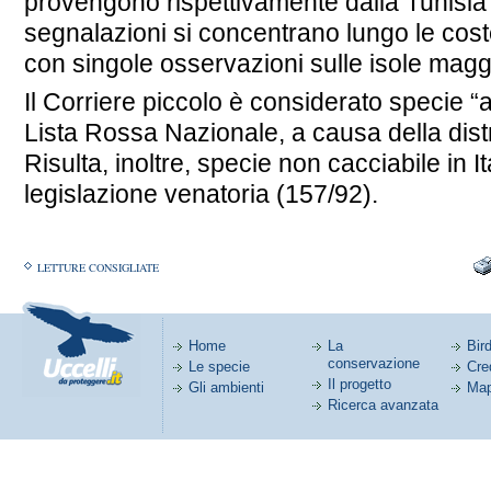
provengono rispettivamente dalla Tunisia e
segnalazioni si concentrano lungo le coste,
con singole osservazioni sulle isole maggi
Il Corriere piccolo è considerato specie “a
Lista Rossa Nazionale, a causa della dis
Risulta, inoltre, specie non cacciabile in It
legislazione venatoria (157/92).
LETTURE CONSIGLIATE
Home
La
Bird
conservazione
Le specie
Cred
Il progetto
Gli ambienti
Map
Ricerca avanzata