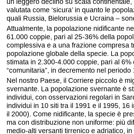
un leggero declino su scala continentale
valutata come ‘sicura’ in quanto le popola
quali Russia, Bielorussia e Ucraina – sono
Attualmente, la popolazione nidificante ne
61.000 coppie, pari al 25-36% della popo
complessiva e a una frazione compresa tra
popolazione globale della specie. La popo
stimata in 2.300-4.000 coppie, pari al 6%
“comunitaria”, in decremento nel period
Nel nostro Paese, il Corriere piccolo è mig
svernante. La popolazione svernante è st
individui, con osservazioni regolari in Sa
individui in 10 siti tra il 1991 e il 1995, 16 i
il 2000). Come nidificante, la specie è pres
ma con distribuzione non uniforme: più di
medio-alti versanti tirrenico e adriatico, i