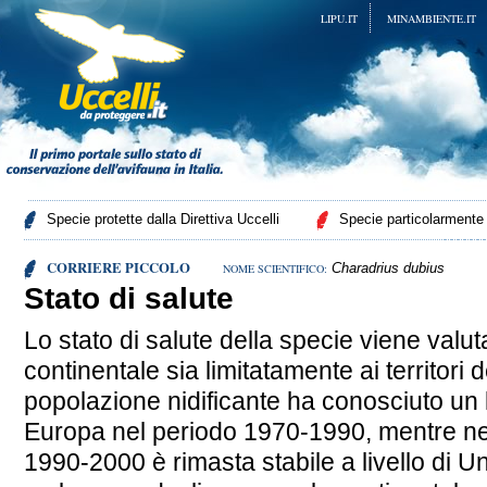
LIPU.IT
MINAMBIENTE.IT
Specie protette dalla Direttiva Uccelli
Specie particolarmente p
CORRIERE PICCOLO
Charadrius dubius
NOME SCIENTIFICO:
Stato di salute
Lo stato di salute della specie viene valuta
continentale sia limitatamente ai territori
popolazione nidificante ha conosciuto un
Europa nel periodo 1970-1990, mentre n
1990-2000 è rimasta stabile a livello di 